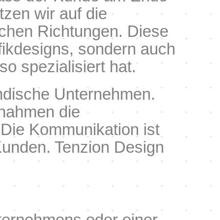
zen wir auf die
ischen Richtungen. Diese
ikdesigns, sondern auch
 spezialisiert hat.
ändische Unternehmen.
ßnahmen die
 Die Kommunikation ist
Kunden. Tenzion Design
ternehmens oder einer