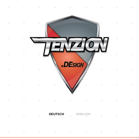
Direkt
zum
Inhalt
DEUTSCH
ENGLISH