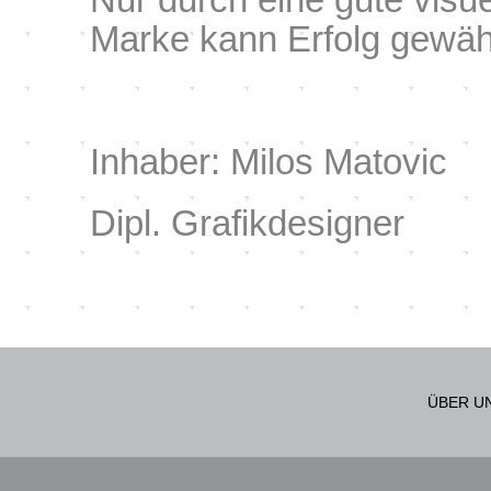
Marke kann Erfolg gewähr
Inhaber: Milos Matovic
Dipl. Grafikdesigner
ÜBER U