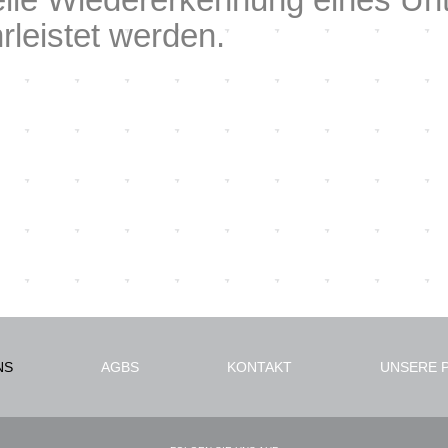
leistet werden.
NS
AGBS
KONTAKT
UNSERE 